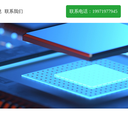
联系电话：19971977945
息
联系我们