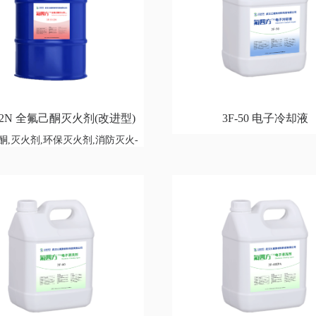
112N 全氟己酮灭火剂(改进型)
3F-50 电子冷却液
酮,灭火剂,环保灭火剂,消防灭火-