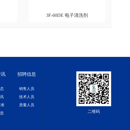
剂
3F-60DE 电子清洗剂
资讯
招聘信息
态
销售人员
讯
技术人员
标准
质量人员
二维码
息