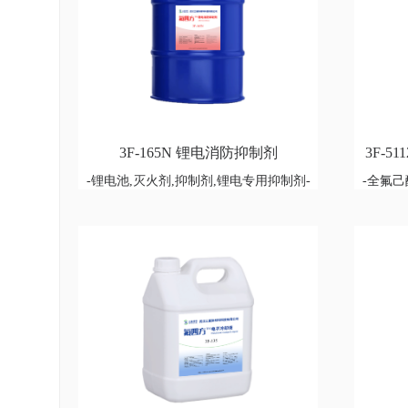
3F-165N 锂电消防抑制剂
3F-5
-锂电池,灭火剂,抑制剂,锂电专用抑制剂-
-全氟己