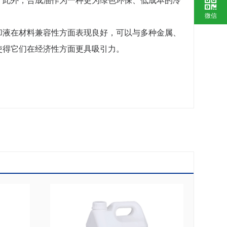
。此外，合成油作为一种更为绿色环保、低成本的冷
微信
却液在材料兼容性方面表现良好，可以与多种金属、
使得它们在经济性方面更具吸引力。